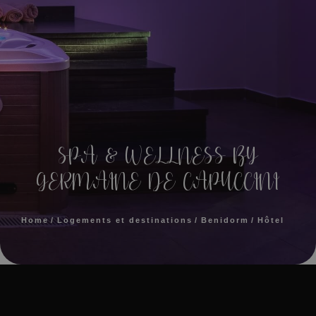
SPA & WELLNESS BY
GERMAINE DE CAPUCCINI
Home
Logements et destinations
Benidorm
Hôtel