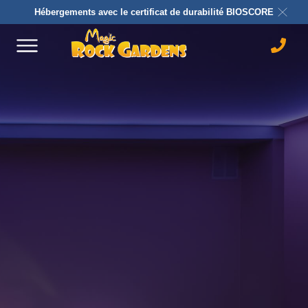
Hébergements avec le certificat de durabilité BIOSCORE