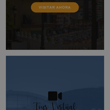
VISITAR AHORA
Tour Virtual