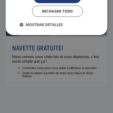
RECHAZAR TODO
MOSTRAR DETALLES
NAVETTE GRATUITE!
Nous venons vous chercher et vous déposons, c'est
aussi simple que ça !
Contactez-nous pour vous aider à effectuer le transfert.
Toute la nature à portée de main avec Aqua et Terra
Natura