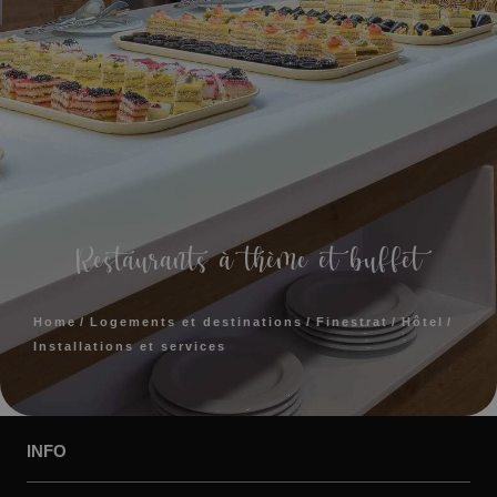
Restaurants à thème et buffet
Home
Logements et destinations
Finestrat
Hôtel
Installations et services
INFO