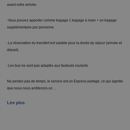
avant votre arrivée.
-Vous pouvez apporter comme bagage 1 bagage à main + un bagage
supplémentaire par personne.
-La réservation du transfert est valable pour la durée du séjour (arrivée et
départ).
-Les bus ne sont pas adaptés aux fauteuils roulants.
Ne perdez pas de temps, le service est un Express partagé, ce qui signifie
que nous nous arrêterons un ...
Lire plus