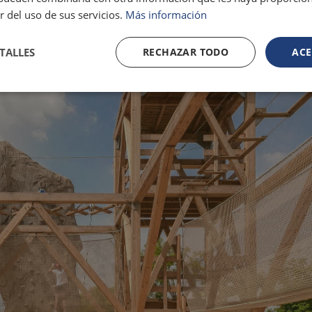
r del uso de sus servicios.
Más información
TALLES
RECHAZAR TODO
ACE