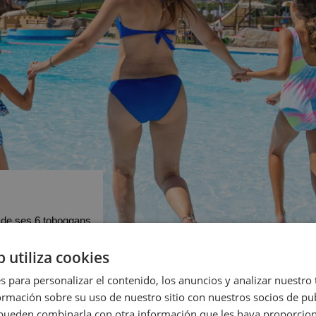
 de ses 6 toboggans
b utiliza cookies
s para personalizar el contenido, los anuncios y analizar nuestro
mación sobre su uso de nuestro sitio con nuestros socios de pub
s pueden combinarla con otra información que les haya proporci