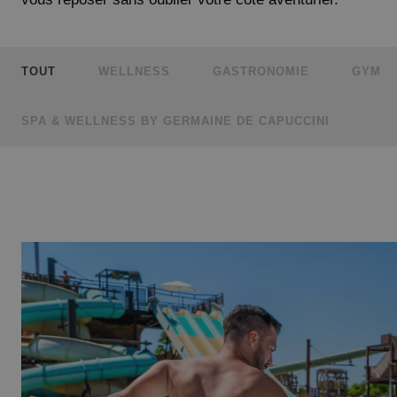
TOUT
WELLNESS
GASTRONOMIE
GYM
SPA & WELLNESS BY GERMAINE DE CAPUCCINI