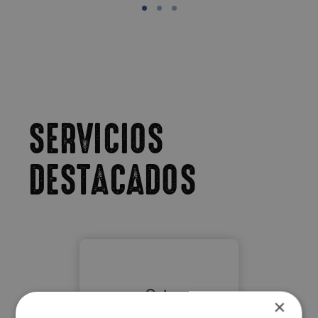
SERVICIOS
DESTACADOS
×