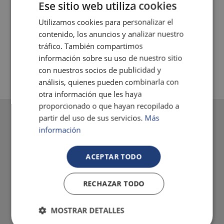
Ese sitio web utiliza cookies
Utilizamos cookies para personalizar el
CHAUFFAGE
contenido, los anuncios y analizar nuestro
tráfico. También compartimos
información sobre su uso de nuestro sitio
con nuestros socios de publicidad y
análisis, quienes pueden combinarla con
otra información que les haya
proporcionado o que hayan recopilado a
partir del uso de sus servicios.
Más
información
ACEPTAR TODO
RECHAZAR TODO
MOSTRAR DETALLES