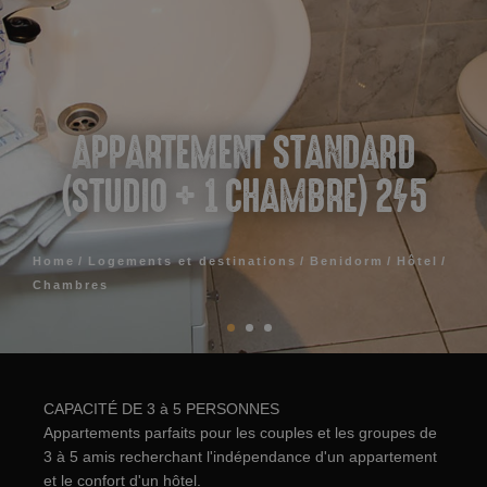
APPARTEMENT STANDARD
(STUDIO + 1 CHAMBRE) 2/5
Home
Logements et destinations
Benidorm
Hôtel
Chambres
CAPACITÉ DE 3 à 5 PERSONNES
Appartements parfaits pour les couples et les groupes de
3 à 5 amis recherchant l'indépendance d'un appartement
et le confort d'un hôtel.