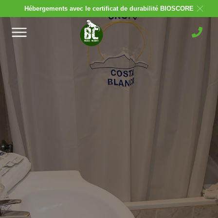
Hébergements avec le certificat de durabilité BIOSCORE