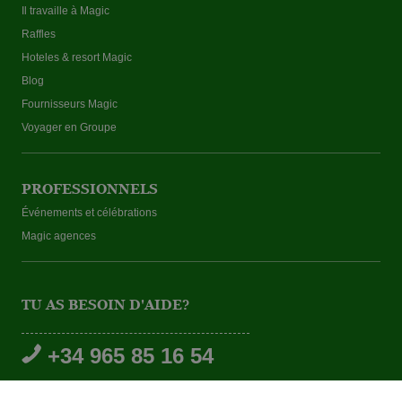
Il travaille à Magic
Raffles
Hoteles & resort Magic
Blog
Fournisseurs Magic
Voyager en Groupe
PROFESSIONNELS
Événements et célébrations
Magic agences
TU AS BESOIN D'AIDE?
+34 965 85 16 54