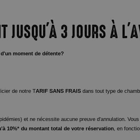
 JUSQU'À 3 JOURS À L'A
u d'un moment de détente?
cier de notre T
ARIF SANS FRAIS
dans tout type de chambr
 épidémies) et ne nécessite aucune preuve d'annulation. Vous
'à 10%* du montant total de votre réservation
, en foncti