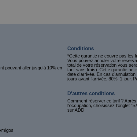
Conditions
*Cette garantie ne couvre pas les f
Vous pouvez annuler votre réservati
total de votre réservation vous s
ent pouvant aller jusqu'à 10% en
tarif sans frais). Cette garantie n
date d'arrivée. En cas d'annulation 
jours avant l'arrivée, 80%. 1 jour.
D'autres conditions
Comment réserver ce tarif ? Après a
l'occupation, choisissez l'onglet 
sur ADD.
 Amigos