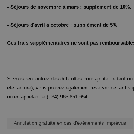
- Séjours de novembre à mars : supplément de 10%
- Séjours d'avril à octobre : supplément de 5%.
Ces frais supplémentaires ne sont pas remboursables
Si vous rencontrez des difficultés pour ajouter le tarif 
été facturé), vous pouvez également réserver ce tarif s
ou en appelant le (+34) 965 851 654.
Annulation gratuite en cas d'événements imprévus