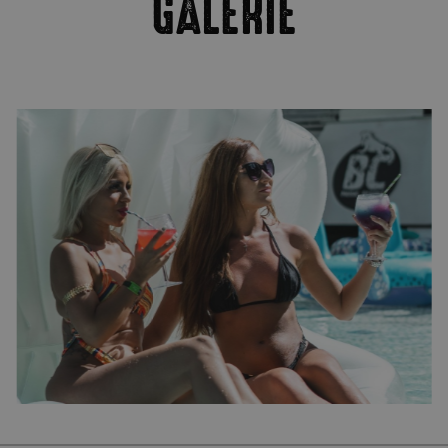
GALERIE
Hotel Vila-Real Palace
Hotel Vila-real Marina Azul