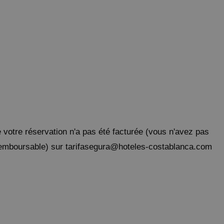
e votre réservation n'a pas été facturée (vous n'avez pas
n remboursable) sur tarifasegura@hoteles-costablanca.com