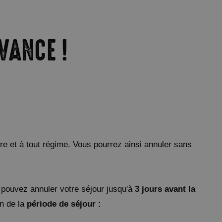
VANCE !
e et à tout régime. Vous pourrez ainsi annuler sans
 pouvez annuler votre séjour jusqu'à
3 jours avant la
on de la
période de séjour :