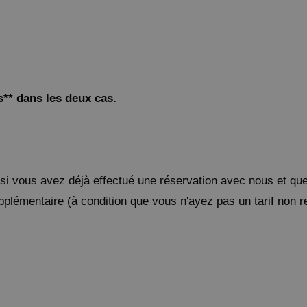
.
** dans les deux cas.
ou si vous avez déjà effectué une réservation avec nous et qu
upplémentaire (à condition que vous n'ayez pas un tarif no