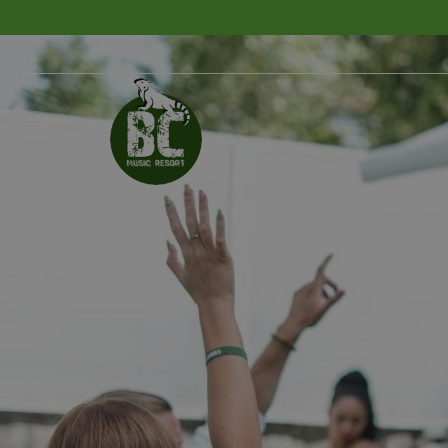
Laisse
vous r
délais
NOM