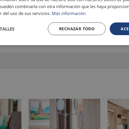
s pueden combinarla con otra información que les haya proporci
r del uso de sus servicios.
Más información
TALLES
RECHAZAR TODO
ACE