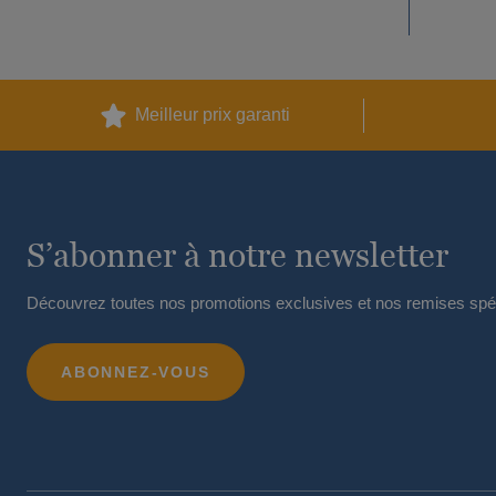
Meilleur prix garanti
S’abonner à notre newsletter
Découvrez toutes nos promotions exclusives et nos remises spéc