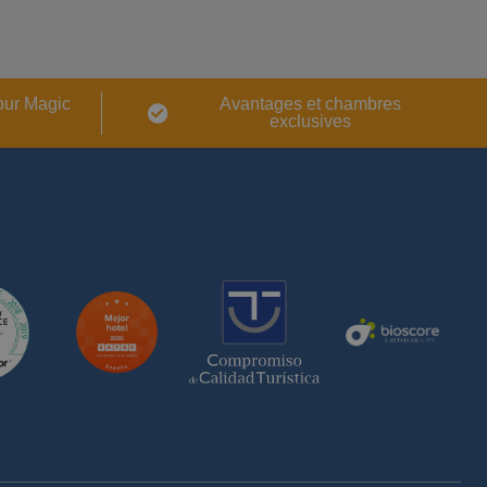
our Magic
Avantages et chambres
exclusives