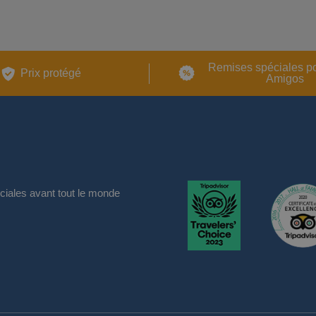
Remises spéciales p
Prix ​​protégé
Amigos
iales avant tout le monde