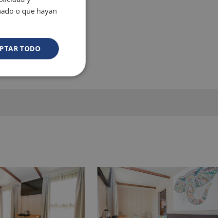
onado o que hayan
PTAR TODO