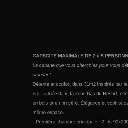
CAPACITÉ MAXIMALE DE 2 à 5 PERSON
La cabane que vous cherchiez pour vous dét
amuser !
Détente et confort dans 31m2 inspirés par l
Bali. Située dans la zone Bali du Resort, elle
en bois et en bruyère. Élégance et sophistica
même espace.
- Première chambre principale : 2 lits 90x20