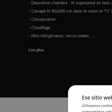
- Deuxième chambre : lit superposé en bois
- Canapé-lit 80x200 cm dans le salon et TV 
- Climatisation
- Chauffage
- Mini-réfrigérateur, micro-ondes ...
Lire plus
Ese sitio we
Utilizamos cookie
compartimos infor