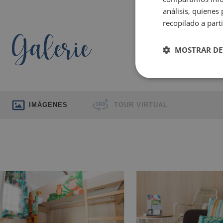
análisis, quiene
recopilado a parti
Galerie
MOSTRAR DE
IMÁGENES
TOUR VIRTUAL