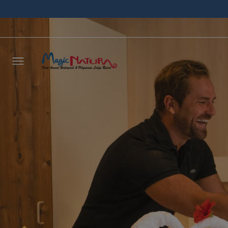
Laisse
vous r
délais
NOM