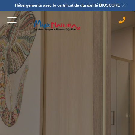
Hébergements avec le certificat de durabilité BIOSCORE
Play
Enter
fullscreen