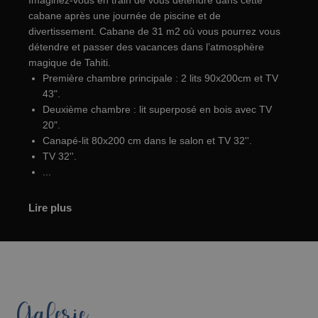
Imaginez-vous en train de vous détendre dans cette
cabane après une journée de piscine et de
divertissement. Cabane de 31 m2 où vous pourrez vous
détendre et passer des vacances dans l’atmosphère
magique de Tahiti.
Première chambre principale : 2 lits 90x200cm et TV
43".
Deuxième chambre : lit superposé en bois avec TV
20".
Canapé-lit 80x200 cm dans le salon et TV 32''.
TV 32''.
...
Lire plus
Galerie