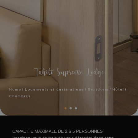
Tahiti Supreme Lodge
Home
Logements et destinations
Benidorm
Hôtel
Chambres
CAPACITÉ MAXIMALE DE 2 à 5 PERSONNES