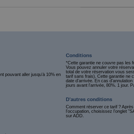
Conditions
*Cette garantie ne couvre pas les f
Vous pouvez annuler votre réservati
total de votre réservation vous s
ent pouvant aller jusqu'à 10% en
tarif sans frais). Cette garantie n
date d'arrivée. En cas d'annulation 
jours avant l'arrivée, 80%. 1 jour.
D'autres conditions
Comment réserver ce tarif ? Après a
l'occupation, choisissez l'onglet 
sur ADD.