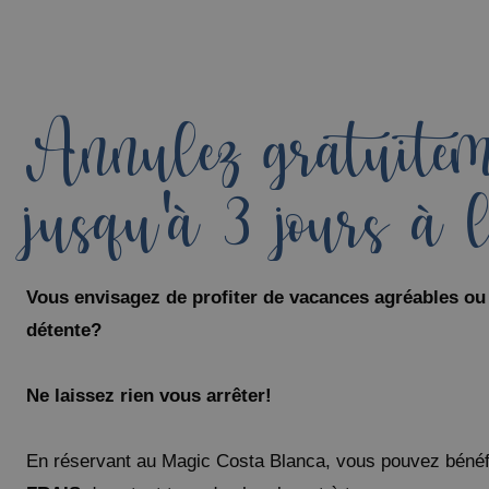
Annulez gratuitem
jusqu'à 3 jours à l
Vous envisagez de profiter de vacances agréables o
détente?
Ne laissez rien vous arrêter!
En réservant au Magic Costa Blanca, vous pouvez bénéfi