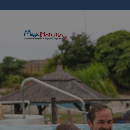
Laisse
vous r
délais
NOM