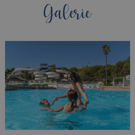
Galerie
Hotel Vila-Real Palace
Hotel Vila-real Marina Azul