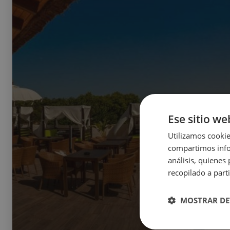
Ese sitio we
Utilizamos cookie
compartimos infor
análisis, quiene
recopilado a parti
MOSTRAR DE