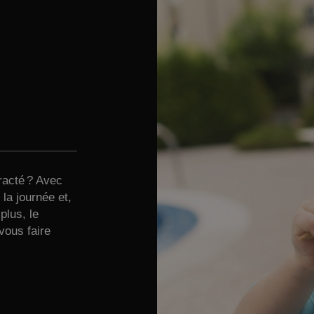
racté ? Avec
la journée et,
plus, le
vous faire