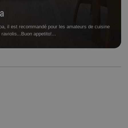
ra
loa, il est recommandé pour les amateurs de cuisine
 raviolis...Buon appetito!...