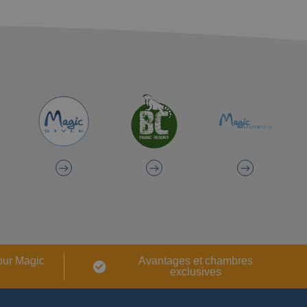
our Magic
Avantages et chambres
exclusives