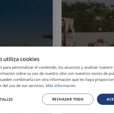
b utiliza cookies
s para personalizar el contenido, los anuncios y analizar nuestro
mación sobre su uso de nuestro sitio con nuestros socios de pub
s pueden combinarla con otra información que les haya proporci
r del uso de sus servicios.
Más información
TALLES
RECHAZAR TODO
ACE