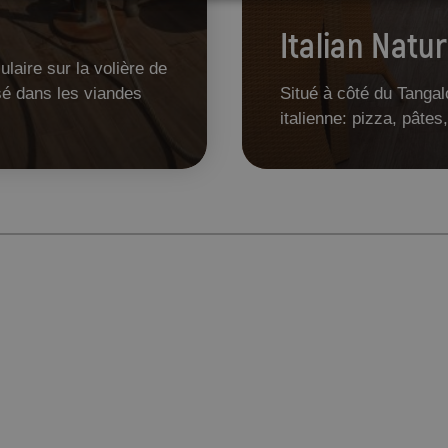
Italian Natu
laire sur la volière de
sé dans les viandes
Situé à côté du Tanga
italienne: pizza, pâtes,