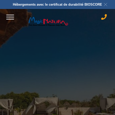
Hébergements avec le certificat de durabilité BIOSCORE